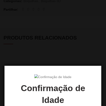
Categorias:
Boquilhas
,
Boquilhas 3D
Partilhar
PRODUTOS RELACIONADOS
Confirmação de
Idade
Boquilha 3D Nemo
Boquilha 3D Buzz Lightyear