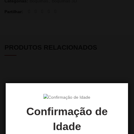
Categorias:
Boquilhas
,
Boquilhas 3D
Partilhar
PRODUTOS RELACIONADOS
Confirmação de
Idade
Boquilha 3D Baby Garfield
Boquilha 3D Joker