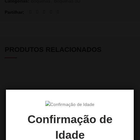
Categorias:
Boquilhas
,
Boquilhas 3D
Partilhar
PRODUTOS RELACIONADOS
Confirmação de
Idade
Boquilhas pequenas 100
Boquilha 3D Pikachu