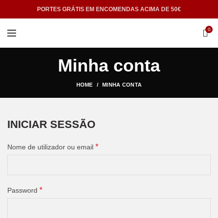
PORTES GRÁTIS EM ENCOMENDAS ACIMA DE 50€
0
Minha conta
HOME
MINHA CONTA
INICIAR SESSÃO
*
Nome de utilizador ou email
*
Password