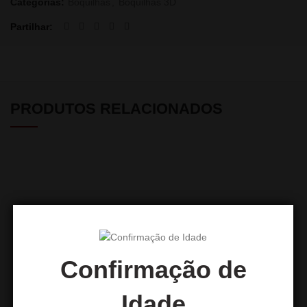
Categorias:
Boquilhas
,
Boquilhas 3D
Partilhar
PRODUTOS RELACIONADOS
Confirmação de
Boquilhas pretas 4cm 100
Boquilha 3D Pikachu
Idade