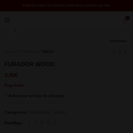
PORTES GRÁTIS EM ENCOMENDAS ACIMA DE 50€
0
Click to enlarge
ESGOTADO
Início
Acessórios
Vários
FURADOR WOOD
3,50
€
Esgotado
Adicionar a lista de desejos
Categorias:
Acessórios
,
Vários
Partilhar