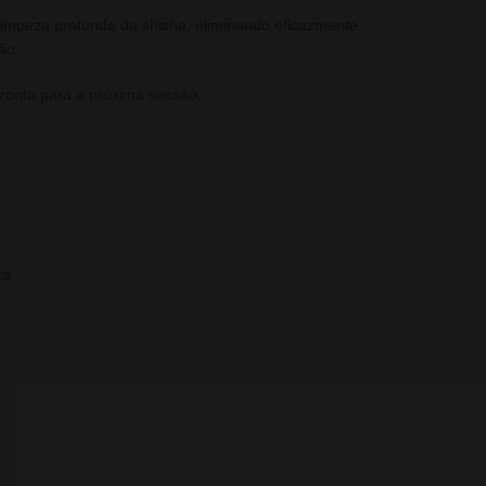
impeza profunda da shisha, eliminando eficazmente
ão.
ronta para a próxima sessão.
za