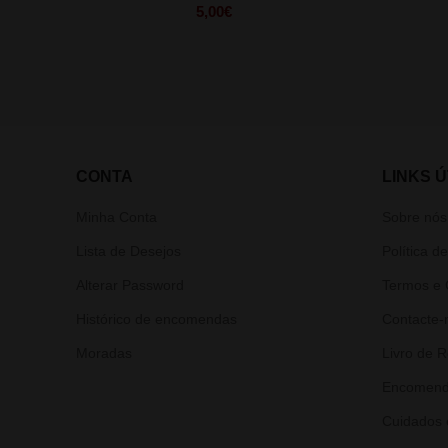
5,00
€
CONTA
LINKS Ú
Minha Conta
Sobre nós
Lista de Desejos
Política d
Alterar Password
Termos e 
Histórico de encomendas
Contacte-
Moradas
Livro de 
Encomend
Cuidados 