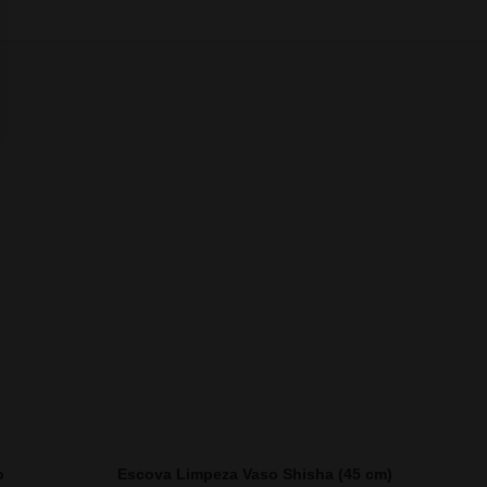
o
Escova Limpeza Vaso Shisha (45 cm)