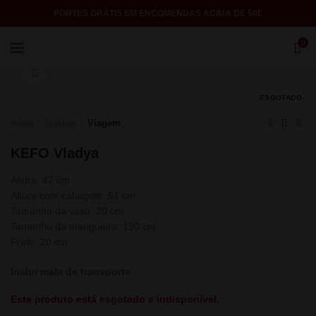
PORTES GRÁTIS EM ENCOMENDAS ACIMA DE 50€
0
Click to enlarge
ESGOTADO
Início
Shishas
Viagem
KEFO Vladya
Altura: 42 cm
Altura com cabeçote: 51 cm
Tamanho da vaso: 20 cm
Tamanho da mangueira: 130 cm
Prato: 20 cm
Inclui mala de transporte.
Este produto está esgotado e indisponível.