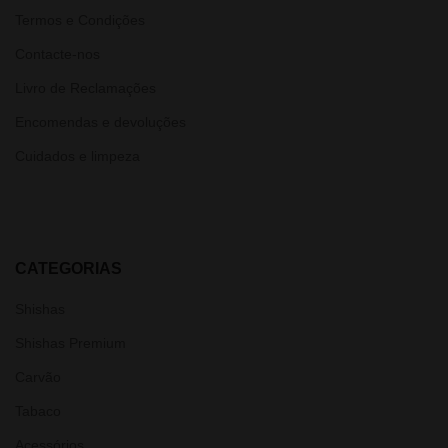
Termos e Condições
Contacte-nos
Livro de Reclamações
Encomendas e devoluções
Cuidados e limpeza
CATEGORIAS
Shishas
Shishas Premium
Carvão
Tabaco
Acessórios