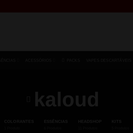
SÊNCIAS
ACESSÓRIOS
PACKS
VAPES DESCARTÁVEIS
kaloud
COLORANTES
ESSÊNCIAS
HEADSHOP
KITS
1
Produto
6
Produtos
11
Produtos
5
Produtos