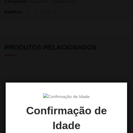
Categorias:
Boquilhas
,
Boquilhas 3D
Partilhar
PRODUTOS RELACIONADOS
Confirmação de
Idade
Boquilha 3D Baby Garfield
Boquilha 3D Batom