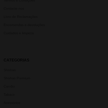
Termos e Condições
Contacte-nos
Livro de Reclamações
Encomendas e devoluções
Cuidados e limpeza
CATEGORIAS
Shishas
Shishas Premium
Carvão
Tabaco
Acessórios