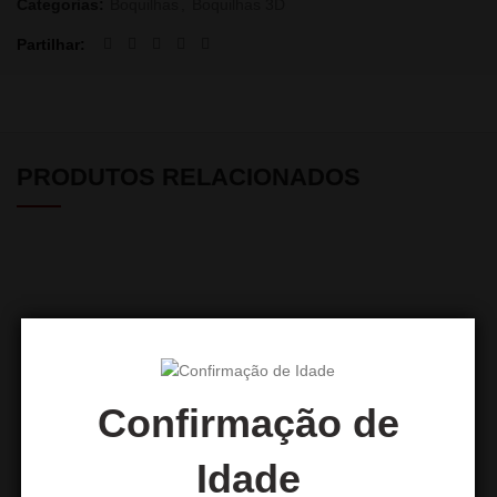
Categorias:
Boquilhas
,
Boquilhas 3D
Partilhar
PRODUTOS RELACIONADOS
Confirmação de
Idade
Boquilha 3D Sr. Cabeça de
Boquilha 3D One Piece