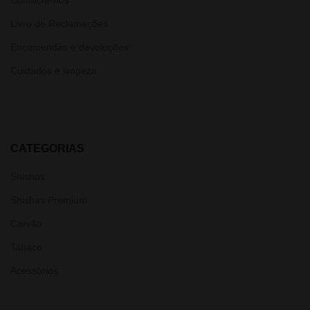
Contacte-nos
Livro de Reclamações
Encomendas e devoluções
Cuidados e limpeza
CATEGORIAS
Shishas
Shishas Premium
Carvão
Tabaco
Acessórios