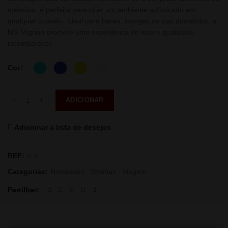
meia-lua, é perfeita para criar um ambiente sofisticado em
qualquer ocasião. Ideal para bares, lounges ou uso doméstico, a
MS Mignon promete uma experiência de luxo e qualidade
incomparável.
Cor
Quantidade
ADICIONAR
Adicionar a lista de desejos
REF:
n.d.
Categorias:
Novidades
,
Shishas
,
Viagem
Partilhar