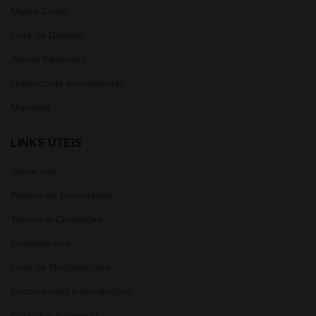
Minha Conta
Lista de Desejos
Alterar Password
Histórico de encomendas
Moradas
LINKS ÚTEIS
Sobre nós
Política de Privacidade
Termos e Condições
Contacte-nos
Livro de Reclamações
Encomendas e devoluções
Cuidados e limpeza