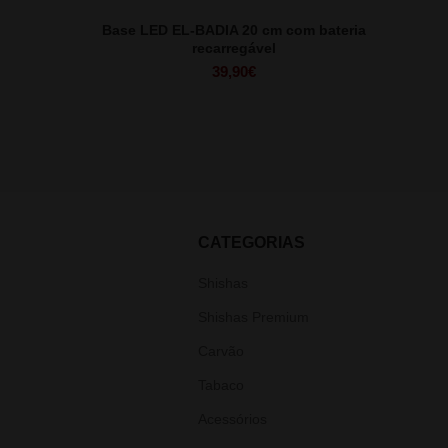
Base LED EL-BADIA 20 cm com bateria
recarregável
39,90
€
CATEGORIAS
Shishas
Shishas Premium
Carvão
Tabaco
Acessórios