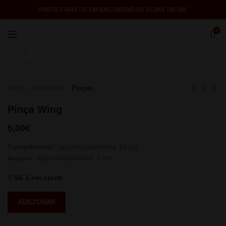
PORTES GRÁTIS EM ENCOMENDAS ACIMA DE 50€
0
Click to enlarge
Início
Acessórios
Pinças
Pinça Wing
5,00
€
Comprimento:
aproximadamente 16 cm
largura:
aproximadamente 2 cm
Só 1 em stock
ADICIONAR