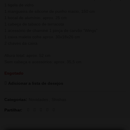
1 tigela de vidro
1 mangueira de silicone de punho macio, 150 cm
1 bocal de alumínio, aprox. 25 cm
1 cabeça de tabaco de terracota
1 acessório de chaminé 1 pinça de carvão “Wings”
1 caixa maleta cofre aprox. 30x18x26 cm
2 chaves da caixa
Altura total: aprox. 52 cm
Sem cabeça e acessórios: aprox. 35,5 cm
Esgotado
Adicionar a lista de desejos
Categorias:
Novidades
,
Shishas
Partilhar