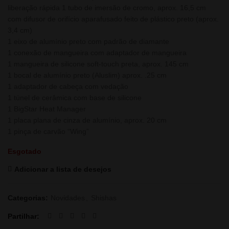
liberação rápida 1 tubo de imersão de cromo, aprox. 16,5 cm
com difusor de orifício aparafusado feito de plástico preto (aprox.
3,4 cm)
1 eixo de alumínio preto com padrão de diamante
1 conexão de mangueira com adaptador de mangueira
1 mangueira de silicone soft-touch preta, aprox. 145 cm
1 bocal de alumínio preto (Aluslim) aprox. .25 cm
1 adaptador de cabeça com vedação
1 túnel de cerâmica com base de silicone
1 BigStar Heat Manager
1 placa plana de cinza de alumínio, aprox. 20 cm
1 pinça de carvão “Wing”
Esgotado
Adicionar a lista de desejos
Categorias:
Novidades
,
Shishas
Partilhar