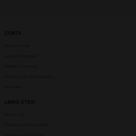
CONTA
Minha Conta
Lista de Desejos
Alterar Password
Histórico de encomendas
Moradas
LINKS ÚTEIS
Sobre nós
Política de Privacidade
Termos e Condições