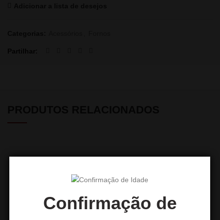
Adicionar a lista de desejos
Categorias:
Acessórios
,
Fornos
Partilhar
PRODUTOS RELACIONADOS
Confirmação de