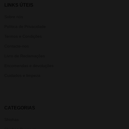
LINKS ÚTEIS
Sobre nós
Política de Privacidade
Termos e Condições
Contacte-nos
Livro de Reclamações
Encomendas e devoluções
Cuidados e limpeza
CATEGORIAS
Shishas