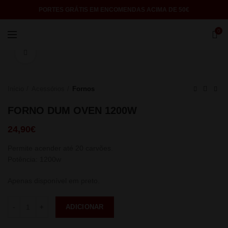
PORTES GRÁTIS EM ENCOMENDAS ACIMA DE 50€
0
Click to enlarge
Início
Acessórios
Fornos
FORNO DUM OVEN 1200W
24,90
€
Permite acender até 20 carvões.
Potência: 1200w
Apenas disponível em preto.
Quantidade
ADICIONAR