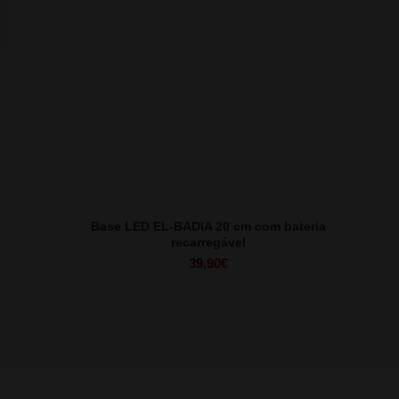
Base LED EL-BADIA 20 cm com bateria
recarregável
39,90
€