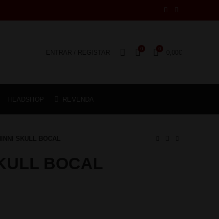
0
0
ENTRAR / REGISTAR
0,00
€
HEADSHOP
REVENDA
INNI SKULL BOCAL
SKULL BOCAL