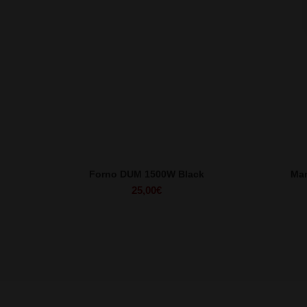
Forno DUM 1500W Black
Man
25,00
€