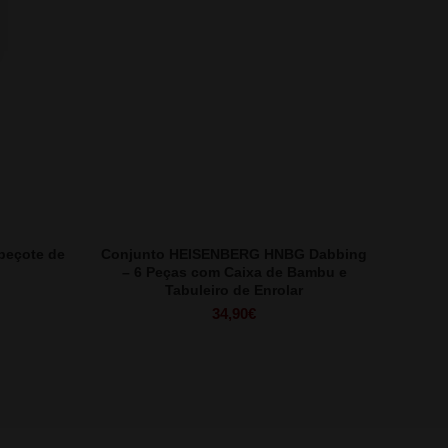
beçote de
Conjunto HEISENBERG HNBG Dabbing
– 6 Peças com Caixa de Bambu e
Tabuleiro de Enrolar
34,90
€