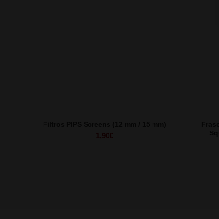
Filtros PIPS Screens (12 mm / 15 mm)
Fras
Sq
1,90
€