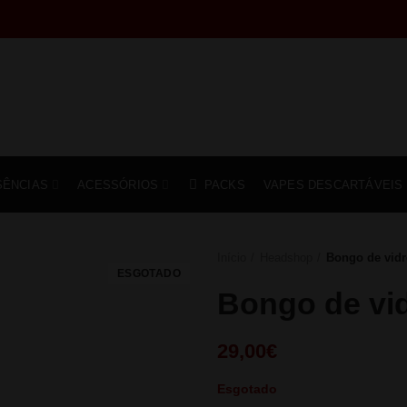
SÊNCIAS
ACESSÓRIOS
PACKS
VAPES DESCARTÁVEIS
Início
Headshop
Bongo de vid
ESGOTADO
Bongo de vi
29,00
€
Esgotado