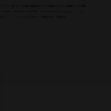
 feitos de
fibra de cânhamo pura e não branqueada
.
 pré-enrolados
com
filtro
e
compactador
, prontos a
 garantem uma
queima lenta e uniforme
.