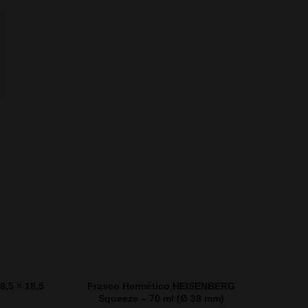
8,5 × 18,5
Frasco Hermético HEISENBERG
Squeeze – 70 ml (Ø 38 mm)