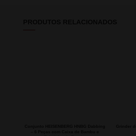
PRODUTOS RELACIONADOS
Conjunto HEISENBERG HNBG Dabbing
Grinder 
– 6 Peças com Caixa de Bambu e