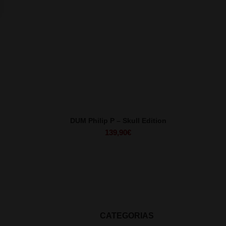
DUM Philip P – Skull Edition
139,90
€
CATEGORIAS