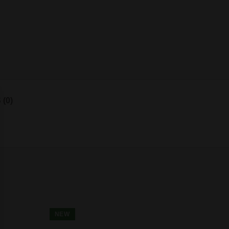
(0)
NEW