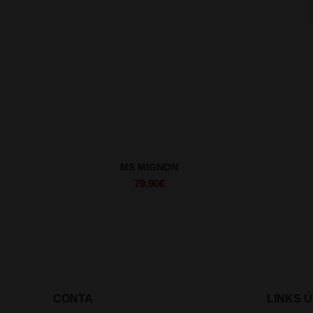
MS MIGNON
79,90
€
CONTA
LINKS Ú