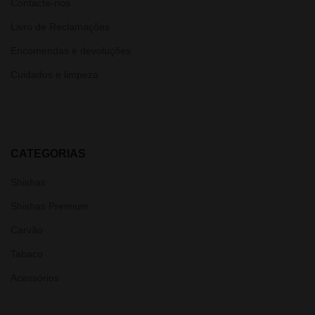
Contacte-nos
Livro de Reclamações
Encomendas e devoluções
Cuidados e limpeza
CATEGORIAS
Shishas
Shishas Premium
Carvão
Tabaco
Acessórios