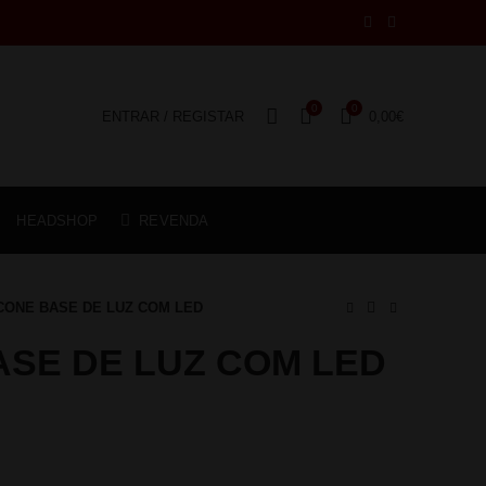
0
0
ENTRAR / REGISTAR
0,00
€
HEADSHOP
REVENDA
ICONE BASE DE LUZ COM LED
ASE DE LUZ COM LED