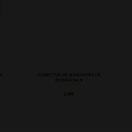
ck
CONECTOR DE MANGUEIRA DE
BORRACHA S
2,00
€