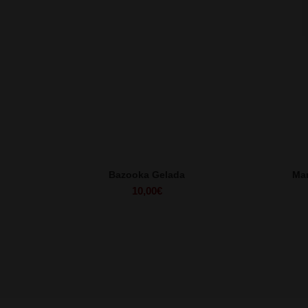
Bazooka Gelada
Man
10,00
€