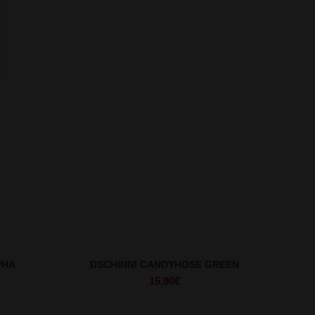
PHA
DSCHINNI CANDYHOSE GREEN
15,90
€