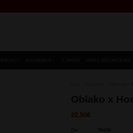
SÊNCIAS
ACESSÓRIOS
PACKS
VAPES DESCARTÁVEIS
Início
Acessórios
Cabeçotes
Oblako x Hoo
22,50
€
Verde
Cor