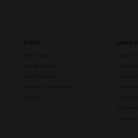
CONTA
LINKS Ú
Minha Conta
Sobre nós
Lista de Desejos
Política d
Alterar Password
Termos e 
Histórico de encomendas
Contacte-
Moradas
Livro de 
Encomend
Cuidados 