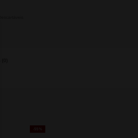
escartáveis
(0)
-55%