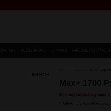
SÊNCIAS
ACESSÓRIOS
PACKS
VAPES DESCARTÁVEIS
Início
Essências
Max+ 1700 Pu
ESGOTADO
Max+ 1700 P
Este produto está esgotado e 
Adicionar a lista de desejos