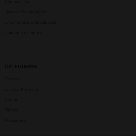
Contacte-nos
Livro de Reclamações
Encomendas e devoluções
Cuidados e limpeza
CATEGORIAS
Shishas
Shishas Premium
Carvão
Tabaco
Acessórios