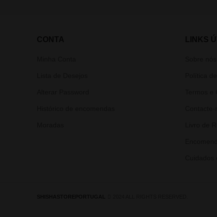
CONTA
LINKS Ú
Minha Conta
Sobre nós
Lista de Desejos
Política d
Alterar Password
Termos e 
Histórico de encomendas
Contacte-
Moradas
Livro de 
Encomend
Cuidados 
SHISHASTOREPORTUGAL
2024 ALL RIGHTS RESERVED.