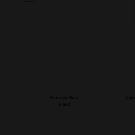
Picos de Metal
Cab
5,50
€