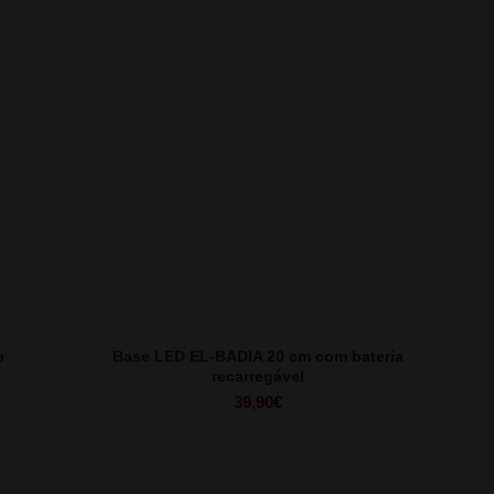
o
Base LED EL-BADIA 20 cm com bateria
recarregável
39,90
€