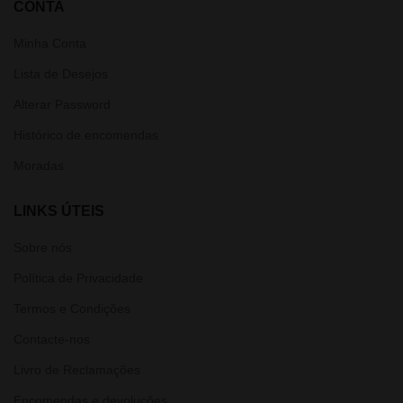
CONTA
Minha Conta
Lista de Desejos
Alterar Password
Histórico de encomendas
Moradas
LINKS ÚTEIS
Sobre nós
Política de Privacidade
Termos e Condições
Contacte-nos
Livro de Reclamações
Encomendas e devoluções