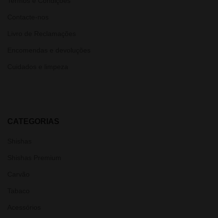
Termos e Condições
Contacte-nos
Livro de Reclamações
Encomendas e devoluções
Cuidados e limpeza
CATEGORIAS
Shishas
Shishas Premium
Carvão
Tabaco
Acessórios