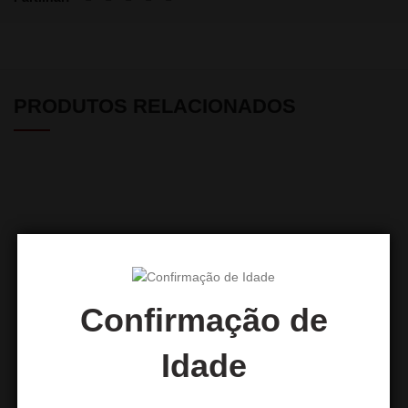
PRODUTOS RELACIONADOS
Confirmação de
Boquilha 3D Buzz Lightyear
Boquilha 3D Angel
Idade
7,50
€
7,50
€