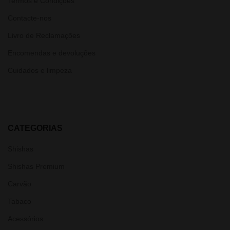
Termos e Condições
Contacte-nos
Livro de Reclamações
Encomendas e devoluções
Cuidados e limpeza
CATEGORIAS
Shishas
Shishas Premium
Carvão
Tabaco
Acessórios