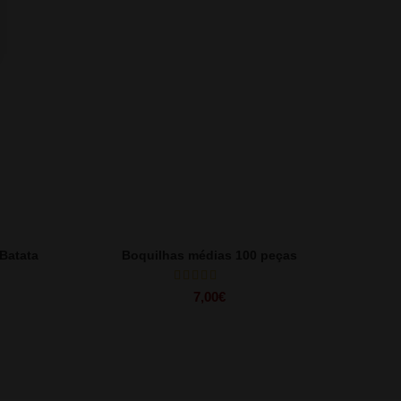
 Batata
Boquilhas médias 100 peças
7,00
€