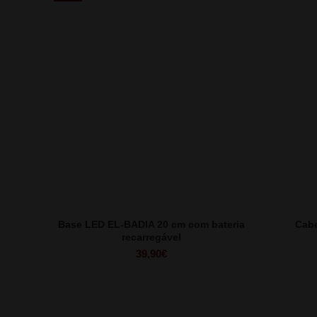
Base LED EL-BADIA 20 cm com bateria
Cab
recarregável
39,90
€