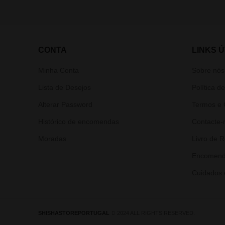
CONTA
LINKS Ú
Minha Conta
Sobre nós
Lista de Desejos
Política d
Alterar Password
Termos e 
Histórico de encomendas
Contacte-
Moradas
Livro de 
Encomend
Cuidados 
SHISHASTOREPORTUGAL
2024 ALL RIGHTS RESERVED.