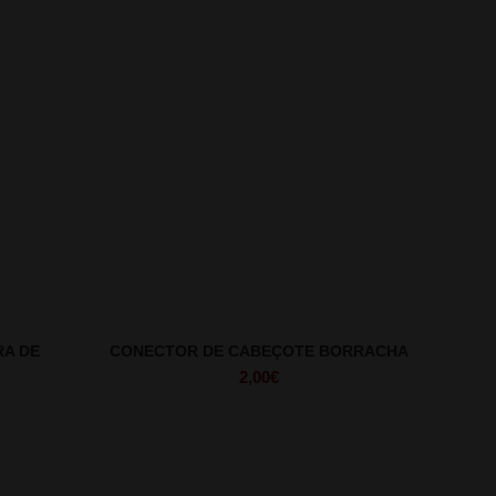
RA DE
CONECTOR DE CABEÇOTE BORRACHA
2,00
€