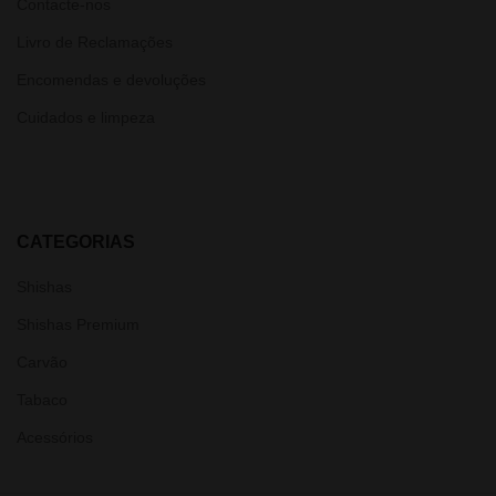
Contacte-nos
Livro de Reclamações
Encomendas e devoluções
Cuidados e limpeza
CATEGORIAS
Shishas
Shishas Premium
Carvão
Tabaco
Acessórios