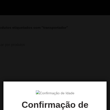
odutos etiquetados com “transportador”
Confirmação de