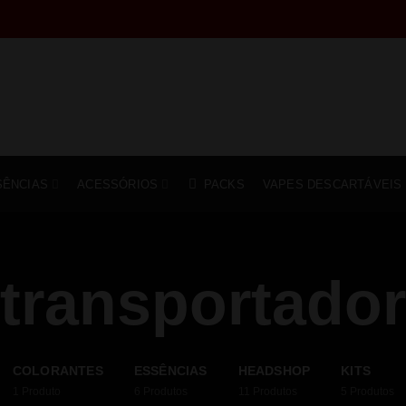
SÊNCIAS
ACESSÓRIOS
PACKS
VAPES DESCARTÁVEIS
transportador
COLORANTES
ESSÊNCIAS
HEADSHOP
KITS
1
Produto
6
Produtos
11
Produtos
5
Produtos