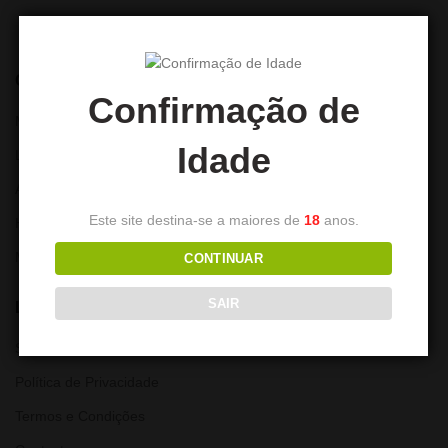
CONTA
Confirmação de
Minha Conta
Idade
Lista de Desejos
Alterar Password
Este site destina-se a maiores de
18
anos.
Histórico de encomendas
Moradas
CONTINUAR
SAIR
LINKS ÚTEIS
Sobre nós
Política de Privacidade
Termos e Condições