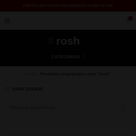
PORTES GRÁTIS EM ENCOMENDAS ACIMA DE 50€
0
rosh
CATEGORIES
Início
Produtos etiquetados com “rosh”
SHOW SIDEBAR