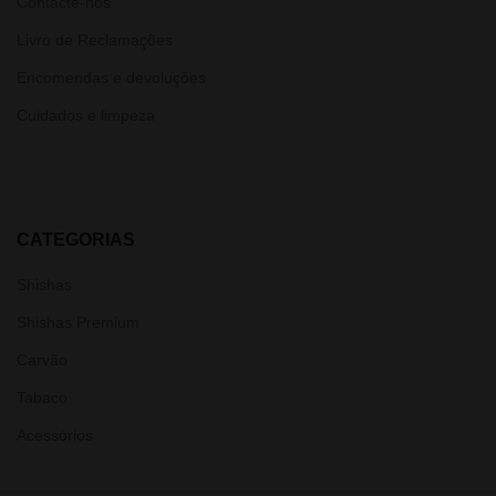
Contacte-nos
Livro de Reclamações
Encomendas e devoluções
Cuidados e limpeza
CATEGORIAS
Shishas
Shishas Premium
Carvão
Tabaco
Acessórios