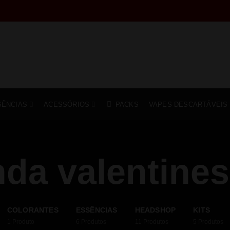
SÊNCIAS
ACESSÓRIOS
PACKS
VAPES DESCARTÁVEIS
nda valentines
COLORANTES
ESSÊNCIAS
HEADSHOP
KITS
1
Produto
6
Produtos
11
Produtos
5
Produtos