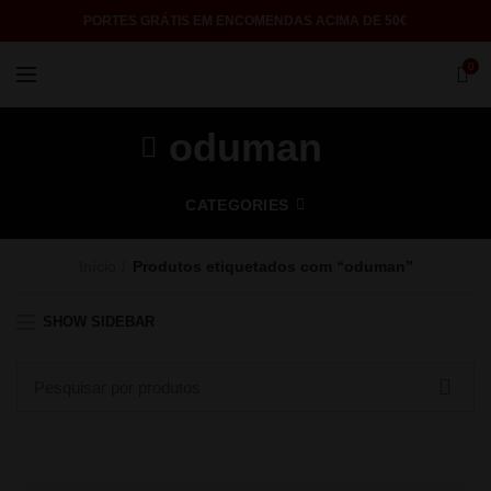
PORTES GRÁTIS EM ENCOMENDAS ACIMA DE 50€
0
oduman
CATEGORIES
Início
Produtos etiquetados com “oduman”
SHOW SIDEBAR