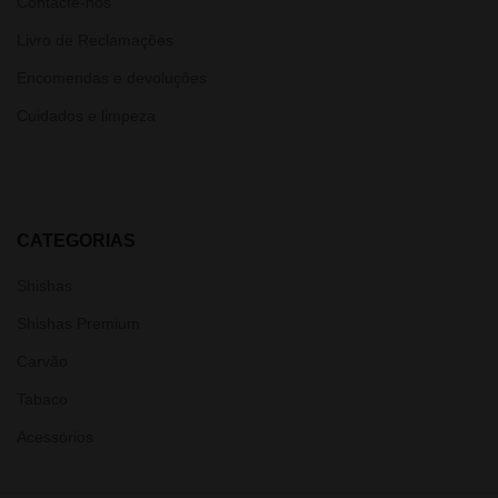
Contacte-nos
Livro de Reclamações
Encomendas e devoluções
Cuidados e limpeza
CATEGORIAS
Shishas
Shishas Premium
Carvão
Tabaco
Acessórios