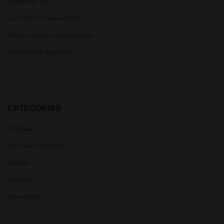
Contacte-nos
Livro de Reclamações
Encomendas e devoluções
Cuidados e limpeza
CATEGORIAS
Shishas
Shishas Premium
Carvão
Tabaco
Acessórios