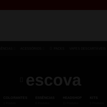
SÊNCIAS
ACESSÓRIOS
PACKS
VAPES DESCARTÁVEIS
escova
COLORANTES
ESSÊNCIAS
HEADSHOP
KITS
1
Produto
6
Produtos
11
Produtos
5
Produtos