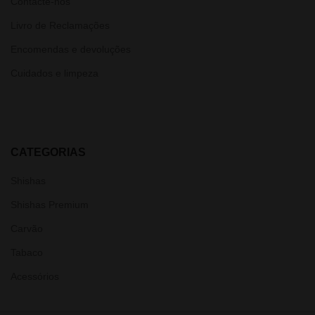
Contacte-nos
Livro de Reclamações
Encomendas e devoluções
Cuidados e limpeza
CATEGORIAS
Shishas
Shishas Premium
Carvão
Tabaco
Acessórios