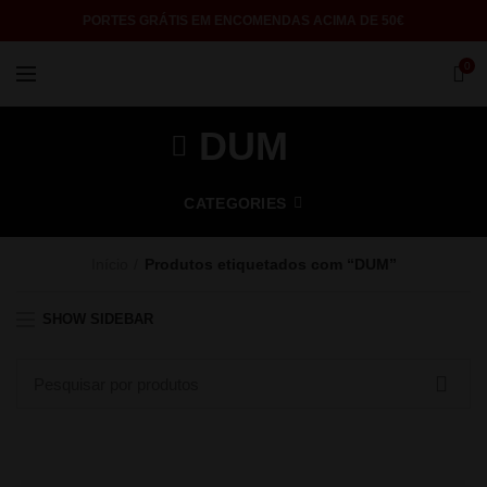
PORTES GRÁTIS EM ENCOMENDAS ACIMA DE 50€
0
DUM
CATEGORIES
Início
Produtos etiquetados com “DUM”
SHOW SIDEBAR