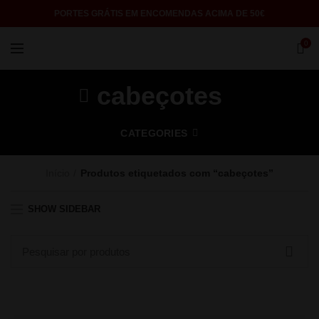
PORTES GRÁTIS EM ENCOMENDAS ACIMA DE 50€
0
cabeçotes
CATEGORIES
Início
Produtos etiquetados com “cabeçotes”
SHOW SIDEBAR