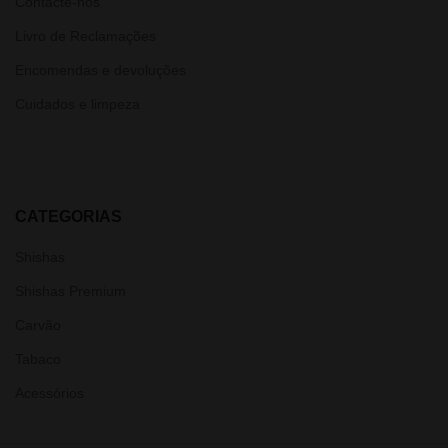
Contacte-nos
Livro de Reclamações
Encomendas e devoluções
Cuidados e limpeza
CATEGORIAS
Shishas
Shishas Premium
Carvão
Tabaco
Acessórios