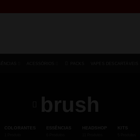
SÊNCIAS
ACESSÓRIOS
PACKS
VAPES DESCARTÁVEIS
brush
COLORANTES
ESSÊNCIAS
HEADSHOP
KITS
1
Produto
6
Produtos
11
Produtos
5
Produtos