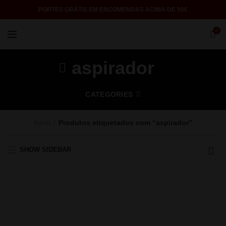
PORTES GRÁTIS EM ENCOMENDAS ACIMA DE 50€
0
aspirador
CATEGORIES
Início
Produtos etiquetados com “aspirador”
SHOW SIDEBAR