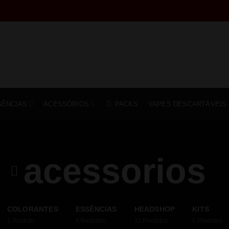
SÊNCIAS
ACESSÓRIOS
PACKS
VAPES DESCARTÁVEIS
acessorios
COLORANTES
ESSÊNCIAS
HEADSHOP
KITS
1
Produto
6
Produtos
11
Produtos
5
Produtos